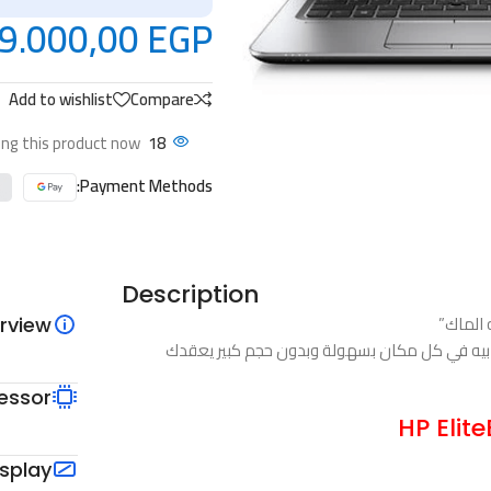
9.000,00
EGP
Add to wishlist
Compare
ng this product now!
18
Payment Methods:
Description
rview
بيه في كل مكان بسهولة وبدون حجم كبير يعقدك
essor
isplay