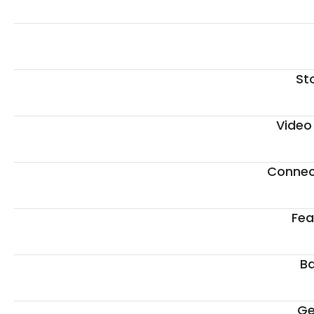
St
Video
Connect
Fea
Ba
Ge