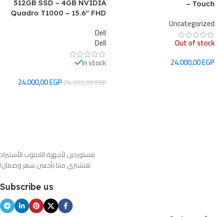
512GB SSD – 4GB NVIDIA
– Touch
Quadro T1000 – 15.6″ FHD
Uncategorized
Dell
Out of stock
Dell
24.000,00
EGP
In stock
قراءة المزيد
24.000,00
EGP
24.500,00
EGP
إضافة إلى السلة
مستوردين لأجهزة اللابتوب الأستيراد
هتشتري مننا بأحسن سعر وضمان!
Subscribe us