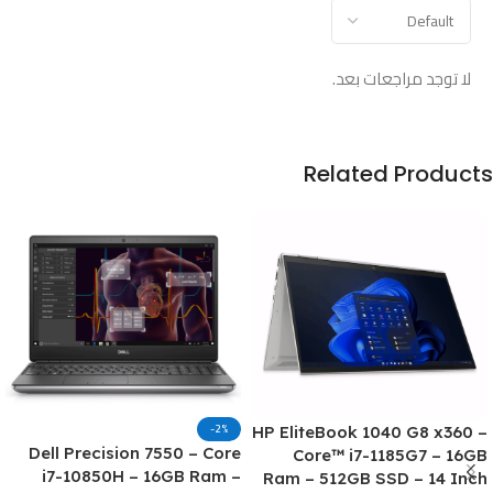
لا توجد مراجعات بعد.
Related Products
-2%
HP EliteBook 1040 G8 x360 –
Dell Precision 7550 – Core
Core™ i7-1185G7 – 16GB
i7-10850H – 16GB Ram –
Ram – 512GB SSD – 14 Inch