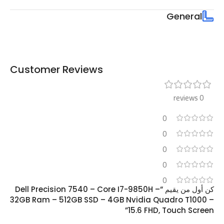
General
Customer Reviews
0 reviews
0
0
0
0
0
كن أول من يقيم “Dell Precision 7540 – Core I7-9850H –
32GB Ram – 512GB SSD – 4GB Nvidia Quadro T1000 –
15.6 FHD, Touch Screen”