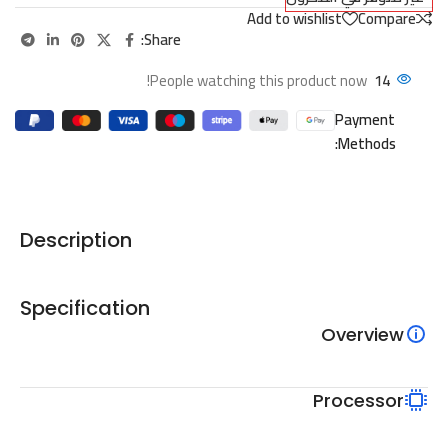
هدية
Add to wishlist
Compare
🖱️ ماوس
Share:
هدية
🔌 شاحن
People watching this product now!
14
لابتوب
Payment
⌨️ تعريب
Methods:
كيبورد
اطلب
الآن
Description
Specification
Overview
Processor