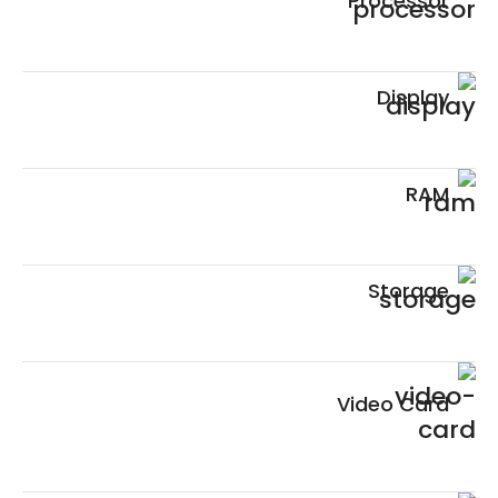
Processor
Display
RAM
Storage
Video Card