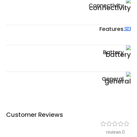
Connectivity
Features
Battery
General
Customer Reviews
0 reviews