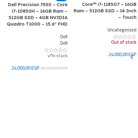
Core™ i7-1185G7 – 16GB
Dell Precision 7550 – Core
Ram – 512GB SSD – 14 Inch
i7-10850H – 16GB Ram –
– Touch
512GB SSD – 4GB NVIDIA
Quadro T1000 – 15.6″ FHD
Uncategorized
Dell
Out of stock
Dell
24.000,00
EGP
In stock
قراءة المزيد
24.000,00
EGP
24.500,00
EGP
إضافة إلى السلة