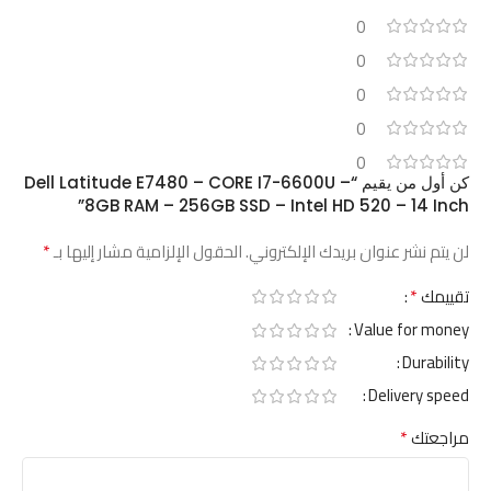
0
0
0
0
0
كن أول من يقيم “Dell Latitude E7480 – CORE I7-6600U –
8GB RAM – 256GB SSD – Intel HD 520 – 14 Inch”
*
لن يتم نشر عنوان بريدك الإلكتروني.
الحقول الإلزامية مشار إليها بـ
*
تقييمك
Value for money
Durability
Delivery speed
*
مراجعتك