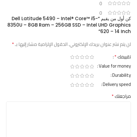
0
0
كن أول من يقيم “Dell Latitude 5490 – Intel® Core™ i5-
8350U – 8GB Ram – 256GB SSD – Intel UHD Graphics
620 – 14 Inch”
*
لن يتم نشر عنوان بريدك الإلكتروني.
الحقول الإلزامية مشار إليها بـ
*
تقييمك
Value for money
Durability
Delivery speed
*
مراجعتك