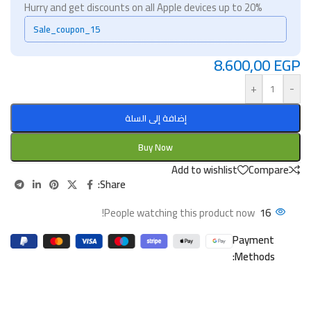
Hurry and get discounts on all Apple devices up to 20%
Sale_coupon_15
8.600,00
EGP
+
-
إضافة إلى السلة
Buy Now
Add to wishlist
Compare
Share:
People watching this product now!
16
Payment
Methods: